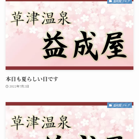
益成屋ブログ
本日も夏らしい日です
2022年7月2日
益成屋ブログ