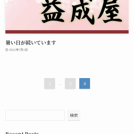
暑い日が続いています
2022年7月1日
1
...
3
4
検索
Recent Posts