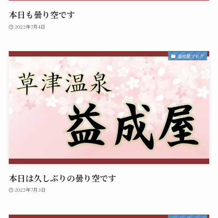
本日も曇り空です
2022年7月4日
益成屋ブログ
本日は久しぶりの曇り空です
2022年7月3日