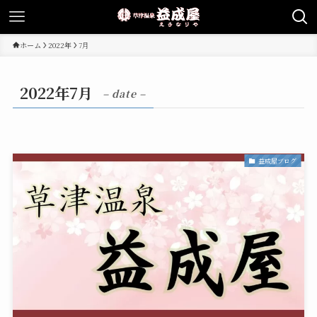
ホーム
2022年
7月
2022年7月
– date –
益成屋ブログ