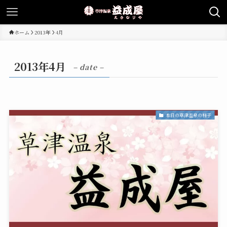
ホーム
2013年
4月
2013年4月
– date –
本日の草津温泉の様子