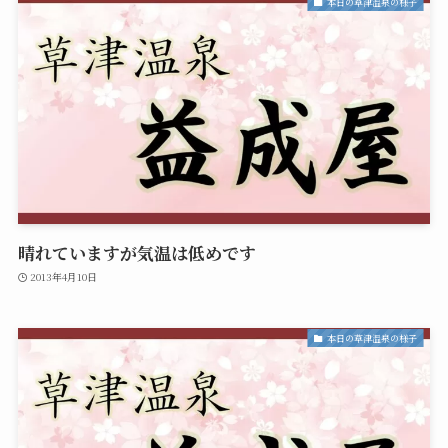
本日の草津温泉の様子
晴れていますが気温は低めです
2013年4月10日
本日の草津温泉の様子