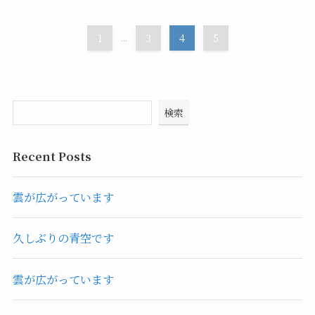
1
...
3
4
5
検索
Recent Posts
雲が広がっています
久しぶりの青空です
雲が広がっています