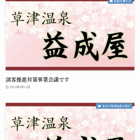
私的な事です
誘客推進対策事業会議です
2013年4月11日
本日の草津温泉の様子