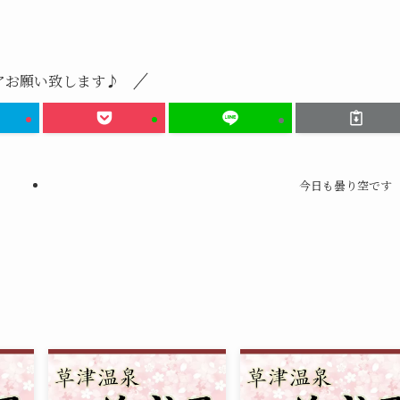
アお願い致します♪
今日も曇り空です