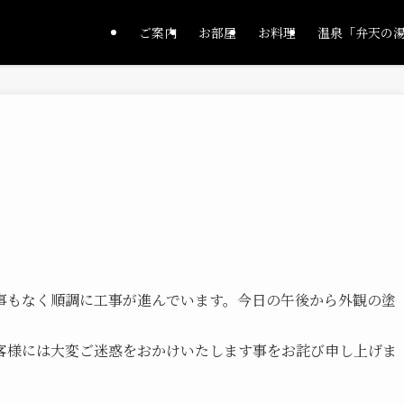
ご案内
お部屋
お料理
温泉「弁天の
事もなく順調に工事が進んでいます。今日の午後から外観の塗
客様には大変ご迷惑をおかけいたします事をお詫び申し上げま