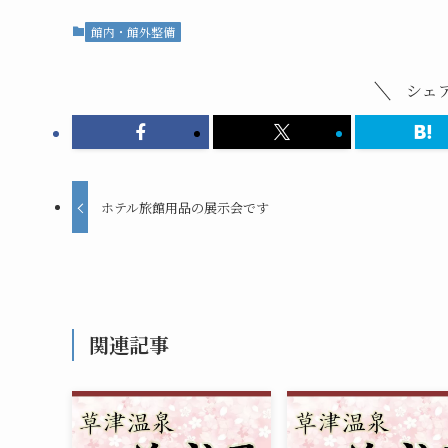
館内・館外整備
シェ
ホテル旅館用品の展示会です
関連記事