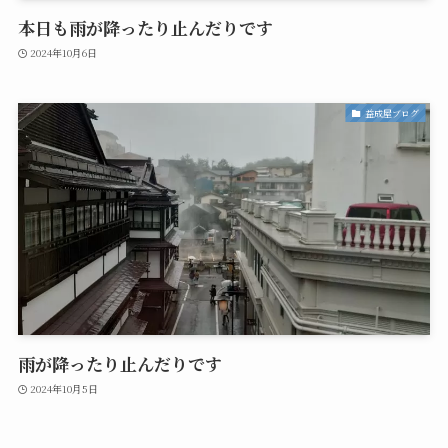
本日も雨が降ったり止んだりです
2024年10月6日
益成屋ブログ
雨が降ったり止んだりです
2024年10月5日