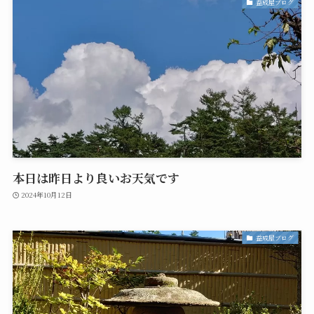
益成屋ブログ
本日は昨日より良いお天気です
2024年10月12日
益成屋ブログ