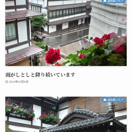
益成屋ブログ
雨がしとしと降り続いています
2024年10月8日
益成屋ブログ