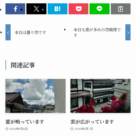
本日も雲が多めの空模様で
本日は曇り空です
す
関連記事
雷が鳴っています
雲が広がっています
2026年8月8日
2026年8月7日