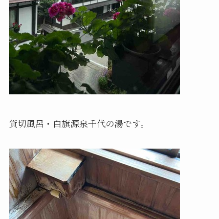
貸切風呂・白旗源泉千代の湯です。