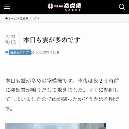
ホーム
益成屋ブログ
2023
本日も雲が多めです
9/13
益成屋ブログ
2023年9月13日
本日も雲が多めの空模様です。昨夜は夜２３時前
に突然雷が鳴りだして驚きました。すぐに熟睡し
てしまいましたので雨が降ったかどうかは不明で
す。