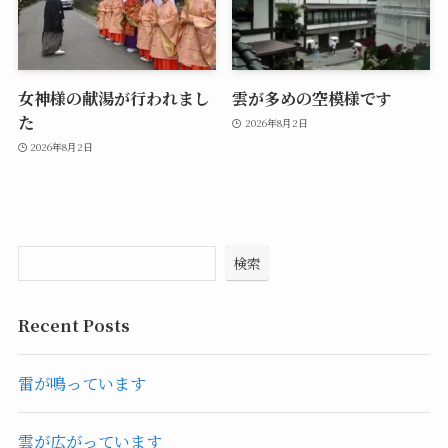
女神様の献湯が行われまし
雲が多めの空模様です
た
2026年8月2日
2026年8月2日
検索
Recent Posts
雷が鳴っています
雲が広がっています