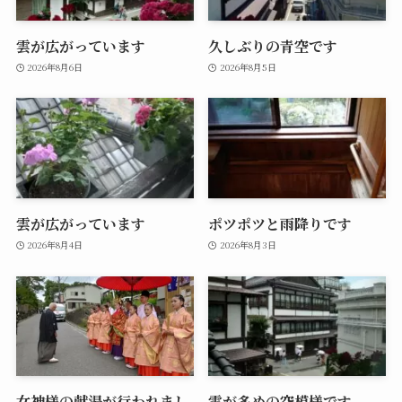
雲が広がっています
久しぶりの青空です
2026年8月6日
2026年8月5日
雲が広がっています
ポツポツと雨降りです
2026年8月4日
2026年8月3日
女神様の献湯が行われまし
雲が多めの空模様です