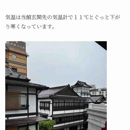
気温は当館玄関先の気温計で１１℃とぐっと下が
り寒くなっています。