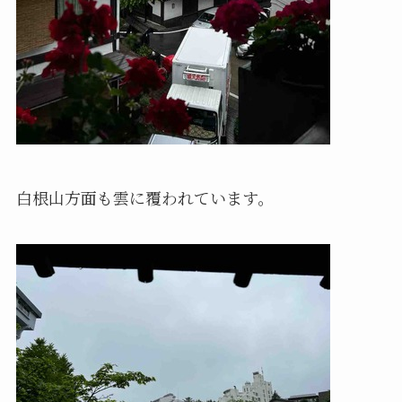
白根山方面も雲に覆われています。