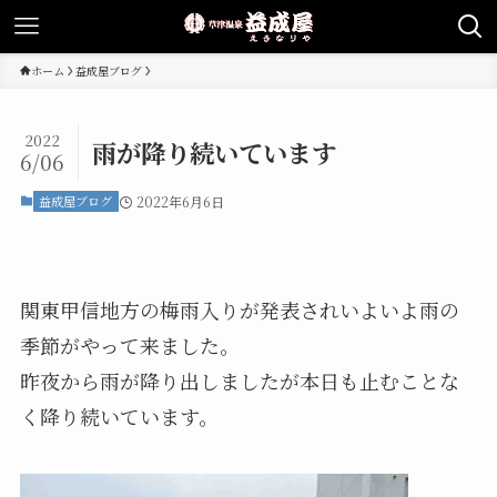
ホーム
益成屋ブログ
2022
雨が降り続いています
6/06
益成屋ブログ
2022年6月6日
関東甲信地方の梅雨入りが発表されいよいよ雨の
季節がやって来ました。
昨夜から雨が降り出しましたが本日も止むことな
く降り続いています。