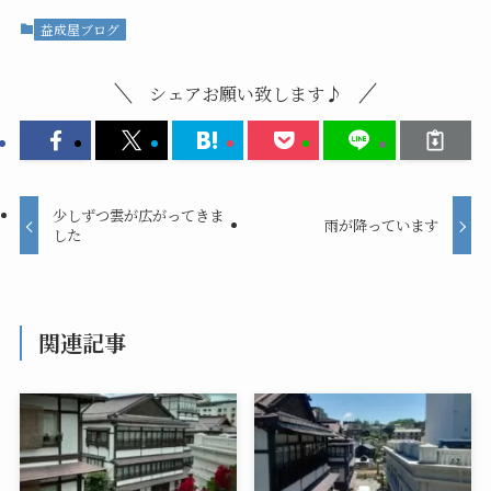
益成屋ブログ
シェアお願い致します♪
少しずつ雲が広がってきま
雨が降っています
した
関連記事