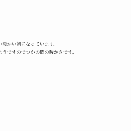
い暖かい朝になっています。
ようですのでつかの間の暖かさです。