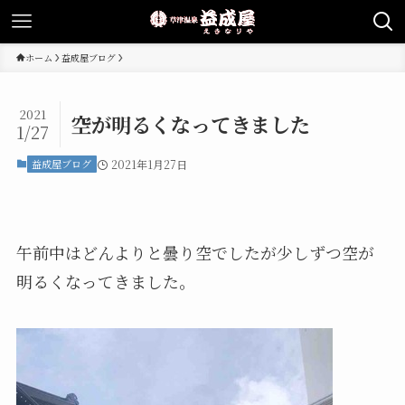
ホーム
益成屋ブログ
2021
空が明るくなってきました
1/27
益成屋ブログ
2021年1月27日
午前中はどんよりと曇り空でしたが少しずつ空が
明るくなってきました。