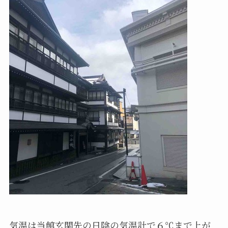
気温は当館玄関先の日陰の気温計で６℃まで上が