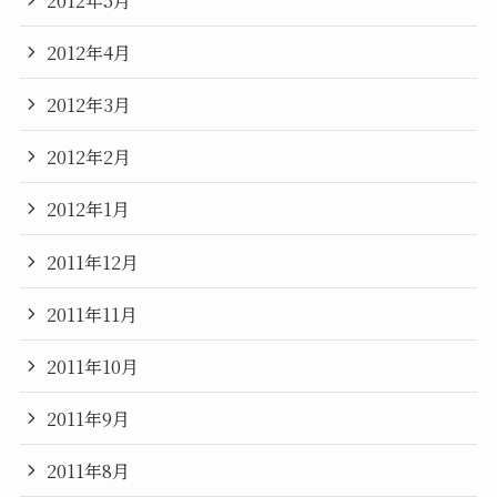
2012年4月
2012年3月
2012年2月
2012年1月
2011年12月
2011年11月
2011年10月
2011年9月
2011年8月