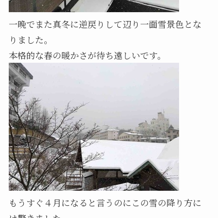
一晩でまた真冬に逆戻りして辺り一面雪景色とな
りました。
本格的な春の暖かさが待ち遠しいです。
もうすぐ４月になると言うのにこの雪の降り方に
は驚きました。