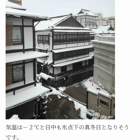
気温は－２℃と日中も氷点下の真冬日となりそう
です。