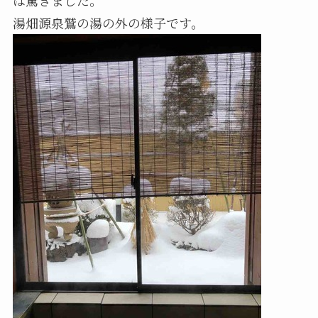
湯畑源泉鷲の湯の外の様子です。