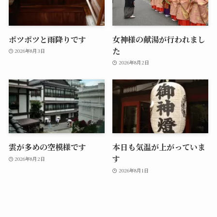
ポツポツと雨降りです
女神様の献湯が行われまし
た
2026年8月3日
2026年8月2日
雲が多めの空模様です
本日も気温が上がっていま
す
2026年8月2日
2026年8月1日