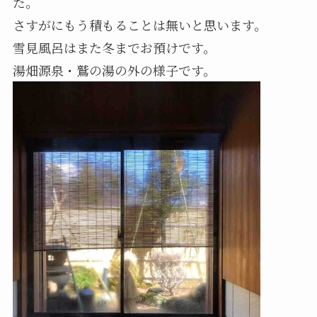
た。
さすがにもう積もることは無いと思います。
雪見風呂はまた冬までお預けです。
湯畑源泉・鷲の湯の外の様子です。