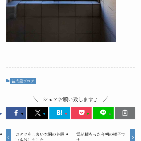
益成屋ブログ
シェアお願い致します♪
コタツをしまい玄関の冬囲
雪が積もった今朝の様子で
いも外しました
す