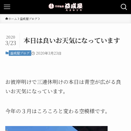
ホーム
益成屋ブログ
2020
本日は良いお天気になっています
3/23
益成屋ブログ
2020年3月23日
お彼岸明けで三連休明けの本日は青空が広がる良
いお天気になっています。
今年の３月はころころと変わる空模様です。