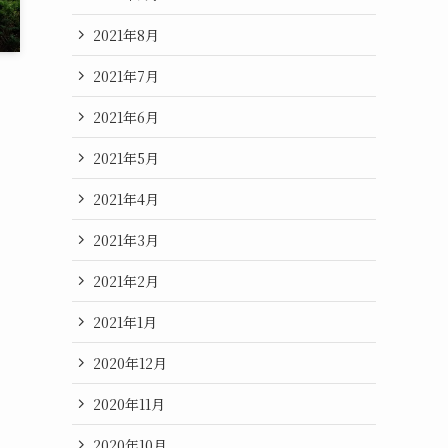
2021年8月
2021年7月
2021年6月
2021年5月
2021年4月
2021年3月
2021年2月
2021年1月
2020年12月
2020年11月
2020年10月