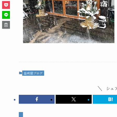
益成屋ブログ
シェ