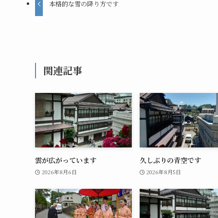
本格的な雪の降り方です
関連記事
雲が広がっています
久しぶりの青空です
2026年8月6日
2026年8月5日