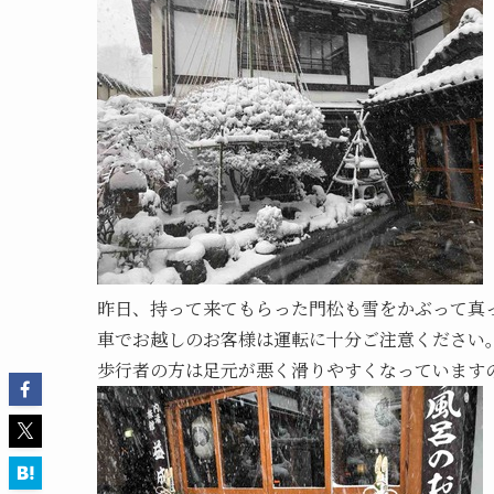
昨日、持って来てもらった門松も雪をかぶって真
車でお越しのお客様は運転に十分ご注意ください
歩行者の方は足元が悪く滑りやすくなっています