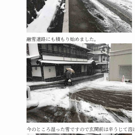
融雪道路にも積もり始めました。
今のところ湿った雪ですので玄関前は辛うじて溶