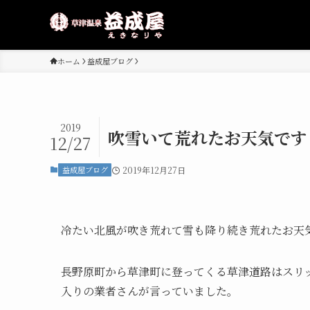
ホーム
益成屋ブログ
2019
吹雪いて荒れたお天気です
12/27
益成屋ブログ
2019年12月27日
冷たい北風が吹き荒れて雪も降り続き荒れたお天
長野原町から草津町に登ってくる草津道路はスリ
入りの業者さんが言っていました。