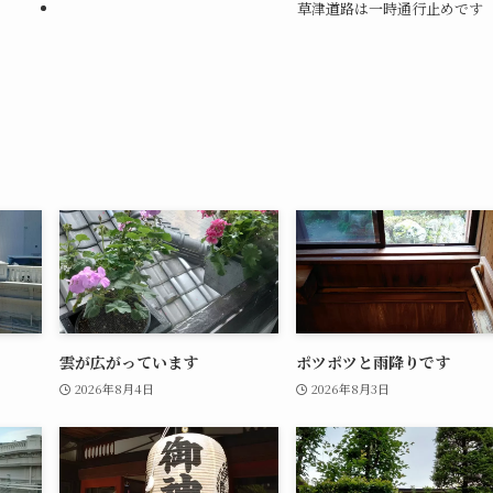
草津道路は一時通行止めです
雲が広がっています
ポツポツと雨降りです
2026年8月4日
2026年8月3日