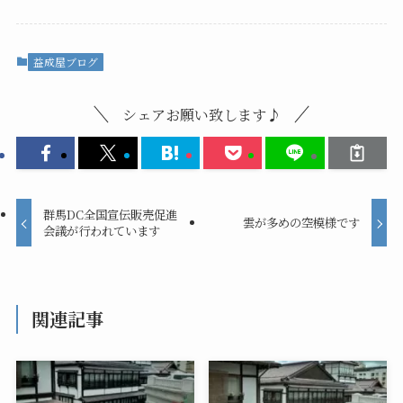
益成屋ブログ
シェアお願い致します♪
群馬DC全国宣伝販売促進
雲が多めの空模様です
会議が行われています
関連記事