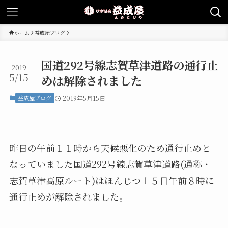
ホーム
益成屋ブログ
国道292号線志賀草津道路の通行止
2019
5/15
めは解除されました
益成屋ブログ
2019年5月15日
昨日の午前１１時から天候悪化のため通行止めと
なっていました国道292号線志賀草津道路(通称・
志賀草津高原ルート)はほんじつ１５日午前８時に
通行止めが解除されました。