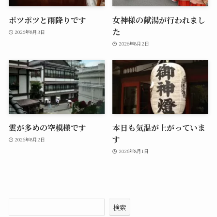
ポツポツと雨降りです
女神様の献湯が行われまし
た
2026年8月3日
2026年8月2日
雲が多めの空模様です
本日も気温が上がっていま
す
2026年8月2日
2026年8月1日
検索