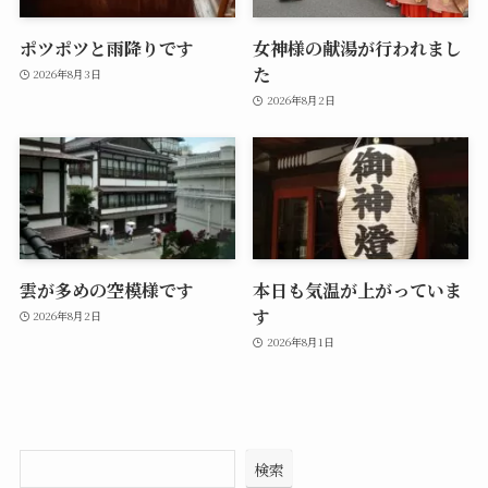
ポツポツと雨降りです
女神様の献湯が行われまし
た
2026年8月3日
2026年8月2日
雲が多めの空模様です
本日も気温が上がっていま
す
2026年8月2日
2026年8月1日
検索