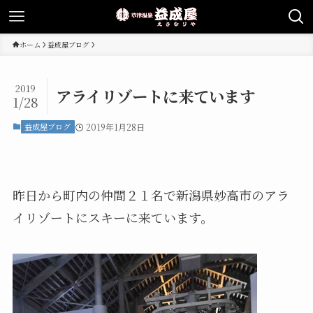
ホーム
益成屋ブログ
2019
アライリゾートに来ています
1/28
益成屋ブログ
2019年1月28日
昨日から町内の仲間２１名で新潟県妙高市のアラ
イリゾートにスキーに来ています。