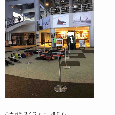
お天気も良くスキー日和です。