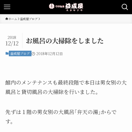
ホーム
益成屋ブログ
2018
お風呂の大掃除をしました
12/12
益成屋ブログ
2018年12月12日
館内のメンテナンスも最終段階で本日は男女別の大
風呂と貸切風呂の大掃除を行いました。
先ずは１階の男女別の大風呂｢弁天の湯｣からで
す。