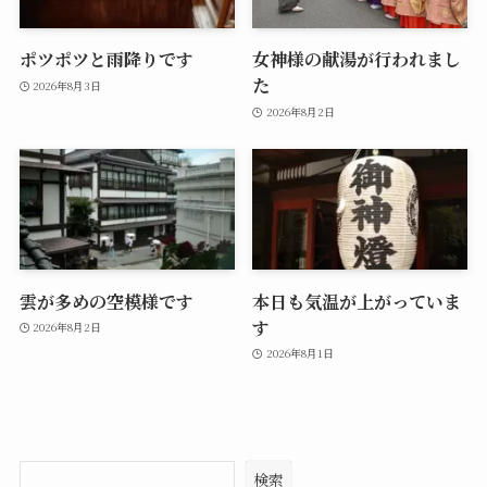
ポツポツと雨降りです
女神様の献湯が行われまし
た
2026年8月3日
2026年8月2日
雲が多めの空模様です
本日も気温が上がっていま
す
2026年8月2日
2026年8月1日
検索