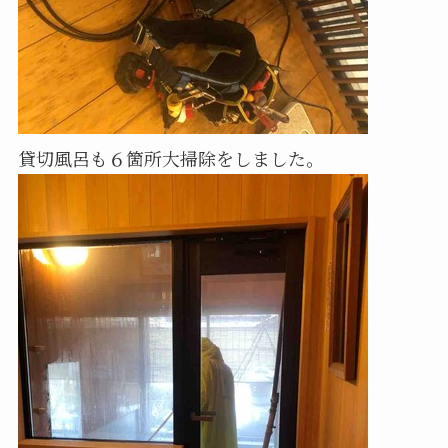
貸切風呂も６箇所大掃除をしました。