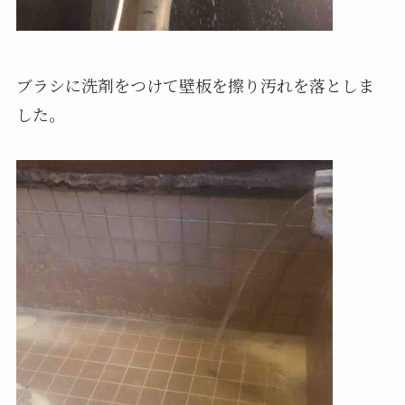
ブラシに洗剤をつけて壁板を擦り汚れを落としま
した。