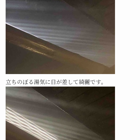
立ちのぼる湯気に日が差して綺麗です。