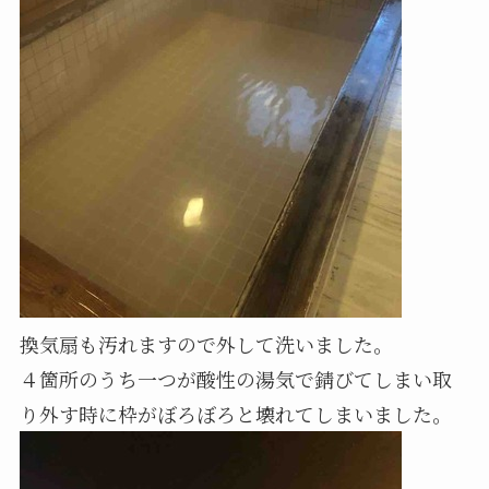
換気扇も汚れますので外して洗いました。
４箇所のうち一つが酸性の湯気で錆びてしまい取
り外す時に枠がぼろぼろと壊れてしまいました。