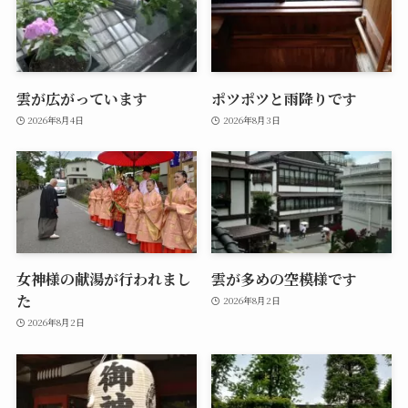
雲が広がっています
ポツポツと雨降りです
2026年8月4日
2026年8月3日
女神様の献湯が行われまし
雲が多めの空模様です
た
2026年8月2日
2026年8月2日