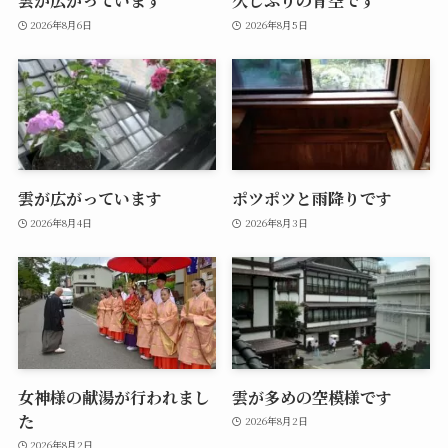
雲が広がっています
久しぶりの青空です
2026年8月6日
2026年8月5日
雲が広がっています
ポツポツと雨降りです
2026年8月4日
2026年8月3日
女神様の献湯が行われまし
雲が多めの空模様です
た
2026年8月2日
2026年8月2日