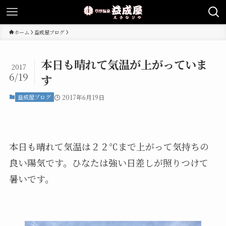
ホーム
益成屋ブログ
本日も晴れて気温が上がっていま
2017
6/19
す
益成屋ブログ
2017年6月19日
本日も晴れて気温は２２℃まで上がって気持ちの
良い陽気です。ひなたは強い日差しが照りつけて
暑いです。