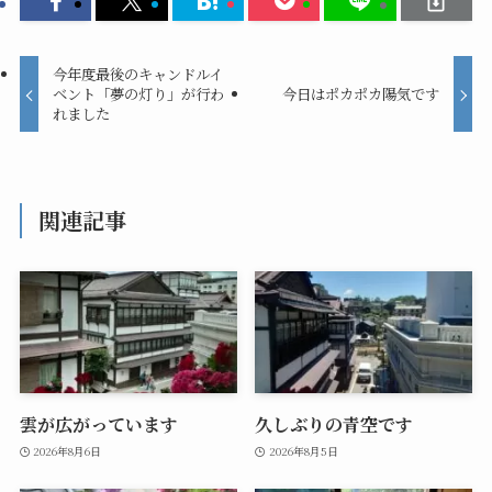
今年度最後のキャンドルイ
ベント「夢の灯り」が行わ
今日はポカポカ陽気です
れました
関連記事
雲が広がっています
久しぶりの青空です
2026年8月6日
2026年8月5日