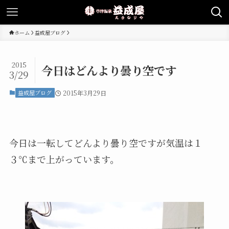
ホーム
益成屋ブログ
2015
今日はどんより曇り空です
3/29
益成屋ブログ
2015年3月29日
今日は一転してどんより曇り空ですが気温は１
３℃まで上がっています。