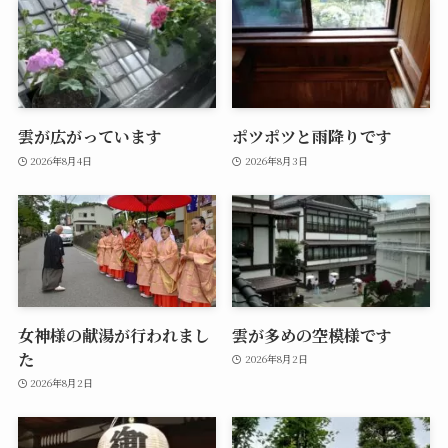
雲が広がっています
ポツポツと雨降りです
2026年8月4日
2026年8月3日
女神様の献湯が行われまし
雲が多めの空模様です
た
2026年8月2日
2026年8月2日