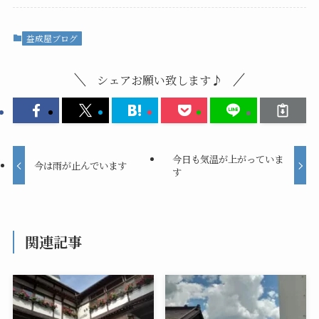
益成屋ブログ
シェアお願い致します♪
今日も気温が上がっていま
今は雨が止んでいます
す
関連記事