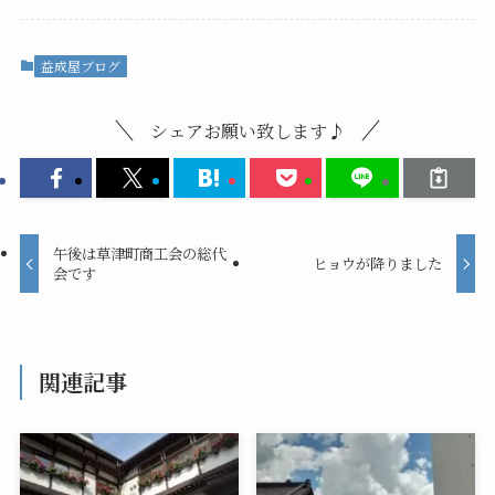
益成屋ブログ
シェアお願い致します♪
午後は草津町商工会の総代
ヒョウが降りました
会です
関連記事