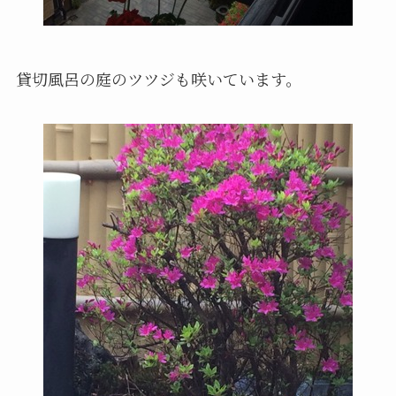
貸切風呂の庭のツツジも咲いています。