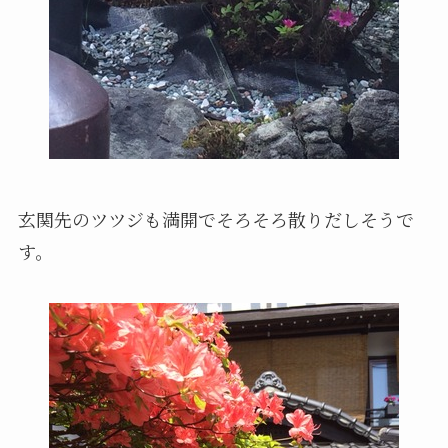
玄関先のツツジも満開でそろそろ散りだしそうで
す。