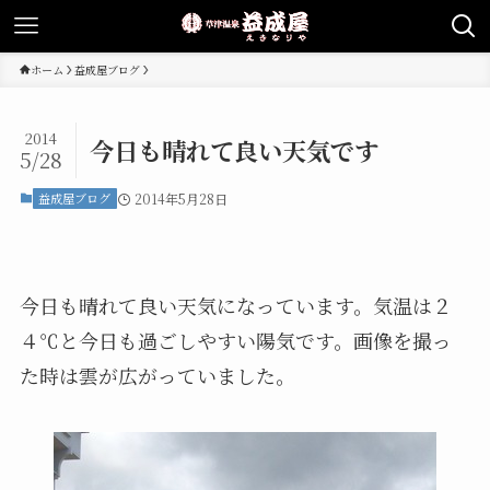
ホーム
益成屋ブログ
2014
今日も晴れて良い天気です
5/28
益成屋ブログ
2014年5月28日
今日も晴れて良い天気になっています。気温は２
４℃と今日も過ごしやすい陽気です。画像を撮っ
た時は雲が広がっていました。