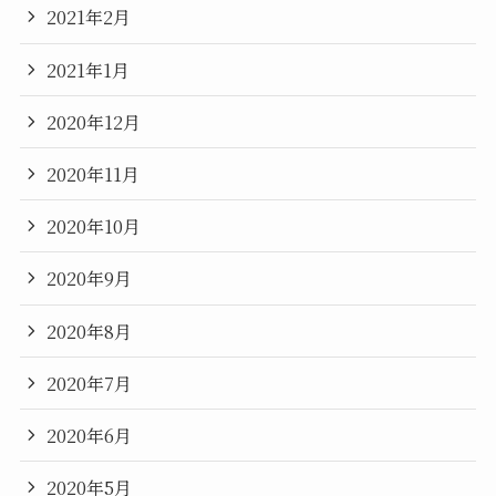
2021年2月
2021年1月
2020年12月
2020年11月
2020年10月
2020年9月
2020年8月
2020年7月
2020年6月
2020年5月