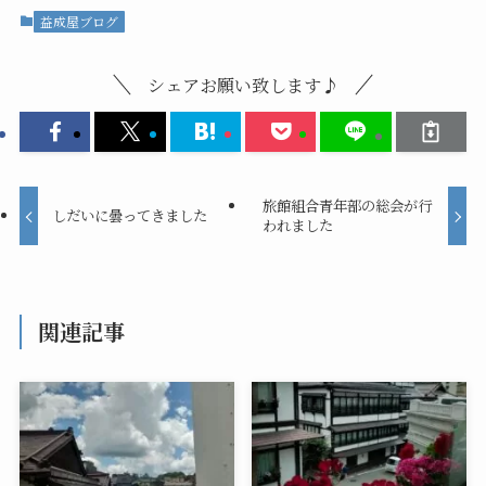
益成屋ブログ
シェアお願い致します♪
旅館組合青年部の総会が行
しだいに曇ってきました
われました
関連記事