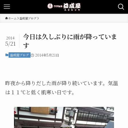
ホーム
益成屋ブログ
今日は久しぶりに雨が降っていま
2014
5/21
す
益成屋ブログ
2014年5月21日
昨夜から降りだした雨が降り続いています。気温
は１１℃と低く肌寒い日です。