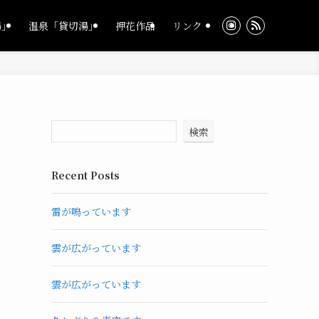
湯」
温泉「貸切湯」
押花作品
リンク
検索
Recent Posts
雷が鳴っています
雲が広がっています
雲が広がっています