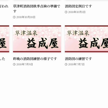
行われ
草津町消防団秋季点検の準備で
消防団定例日です
す
2010年10月1日
2010年10月18日
した
昨晩の消防団練習の様子です
消防団の練習です
2010年7月9日
2010年7月7日