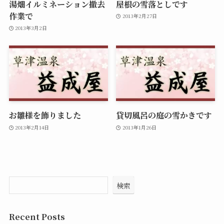
湯畑イルミネーション撤去
屋根の雪落としです
作業で
2013年2月27日
2013年3月2日
お雛様を飾りました
貸切風呂の庭の雪かきです
2013年2月14日
2013年1月26日
検索
Recent Posts