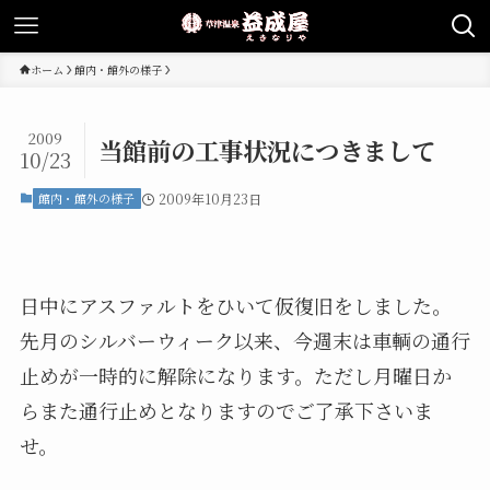
ホーム
館内・館外の様子
2009
当館前の工事状況につきまして
10/23
館内・館外の様子
2009年10月23日
日中にアスファルトをひいて仮復旧をしました。
先月のシルバーウィーク以来、今週末は車輌の通行
止めが一時的に解除になります。ただし月曜日か
らまた通行止めとなりますのでご了承下さいま
せ。