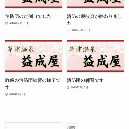
消防団の定例日でした
消防の競技会が終わりまし
た
2010年9月15日
2010年7月25日
昨晩の消防団練習の様子で
消防団の練習です
す
2010年7月7日
2010年7月9日
検索