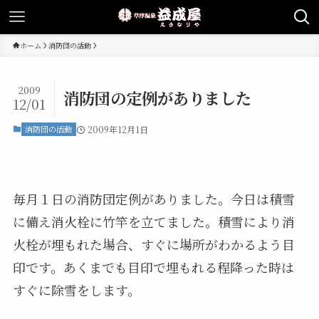
ホーム
消防団の活動
2009
消防団の定例がありました
12/01
消防団の活動
2009年12月1日
毎月１日の消防団定例がありました。今日は積雪
に備え消火栓に竹竿を立てました。積雪により消
火栓が埋もれた場合、すぐに場所がわかるよう目
印です。あくまでも目印で埋もれる程降った時は
すぐに除雪をします。