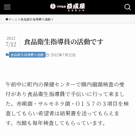
ホーム
食品衛生指導員の活動
2012
食品衛生指導員の活動です
7/12
食品衛生指導員の活動
2012年7月12日
午前中に町内の保健センターで腸内細菌検査の受
付があり食品衛生指導員で手伝いに行って来まし
た。赤痢菌・サルモネラ菌・O１５７の３項目を検
査してもらい希望者は結果書を送ってもらえま
す。当館も毎年検査してもらっています。