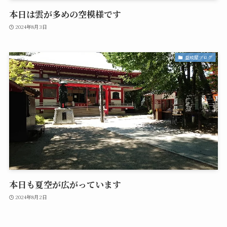
本日は雲が多めの空模様です
2024年8月3日
益成屋ブログ
本日も夏空が広がっています
2024年8月2日