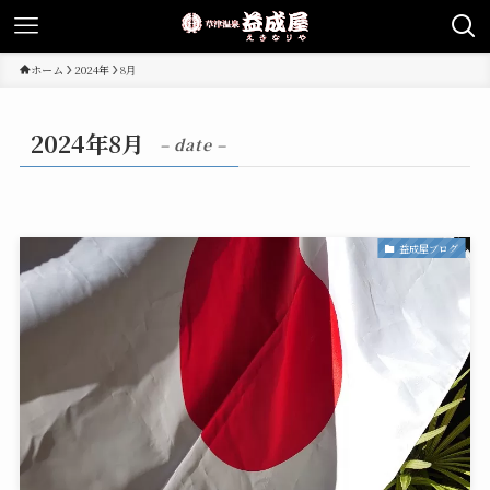
ホーム
2024年
8月
2024年8月
– date –
益成屋ブログ