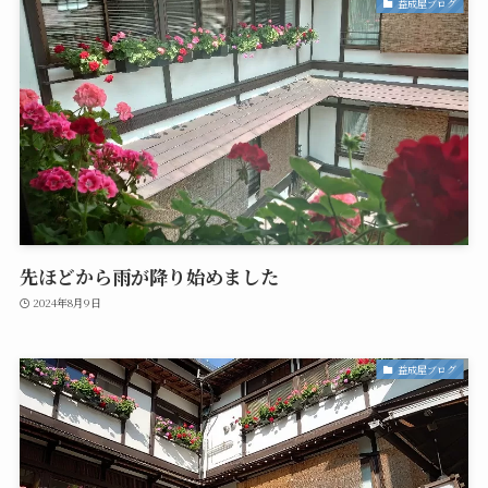
益成屋ブログ
先ほどから雨が降り始めました
2024年8月9日
益成屋ブログ