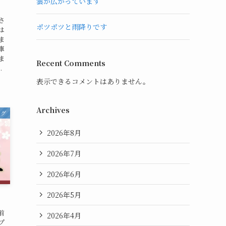
雲が広がっています
さ
ポツポツと雨降りです
は
ま
車
ま
Recent Comments
.
表示できるコメントはありません。
Archives
ログ
2026年8月
2026年7月
2026年6月
2026年5月
前
2026年4月
プ