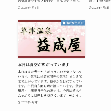
の気温計で午後２時前で１５℃まで上がっ...
時には薄い雲が
2023年4月6日
2023年4月5日
益成屋ブログ
本日は青空が広がっています
本日はまた青空が広がり良いお天気になって
います。気温は当館玄関先の気温計で１５℃
まで上がっています。穏やかな日になってい
ます。白根山方面も晴れ渡っています。貸切
風呂・白旗源泉千代の湯です。今日は植木も
たっぷりと日差しを浴びています。朝から...
2023年4月3日