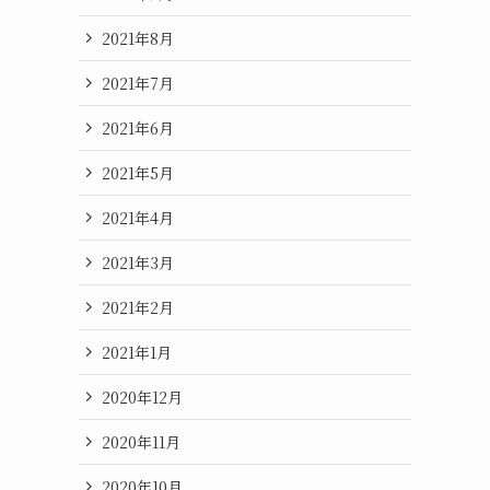
2021年8月
2021年7月
2021年6月
2021年5月
2021年4月
2021年3月
2021年2月
2021年1月
2020年12月
2020年11月
2020年10月