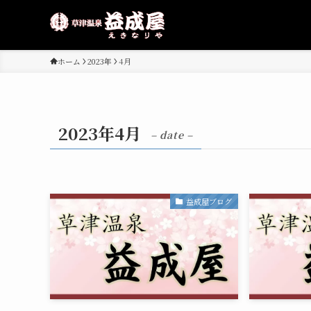
ホーム
2023年
4月
2023年4月
– date –
益成屋ブログ