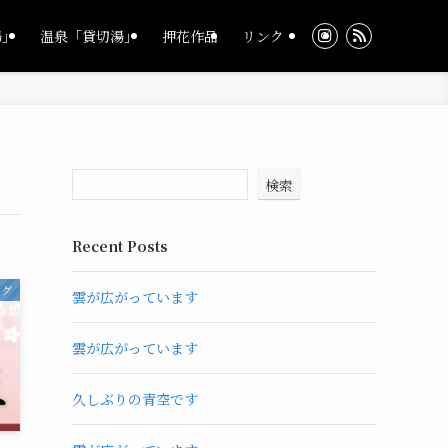
湯」
温泉「貸切湯」
押花作品
リンク
検索
Recent Posts
ログ
雲が広がっています
雲が広がっています
久しぶりの青空です