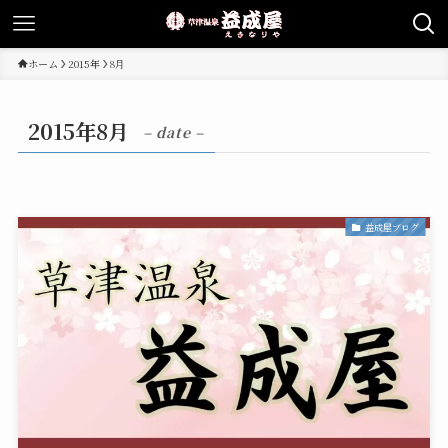
ホーム
2015年
8月
2015年8月
– date –
益成屋ブログ