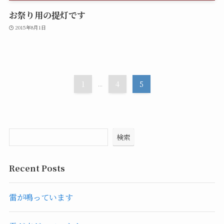
お祭り用の提灯です
2015年8月1日
1
...
4
5
検索
Recent Posts
雷が鳴っています