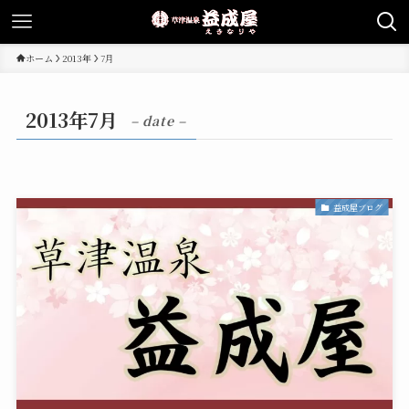
ホーム
2013年
7月
2013年7月
– date –
益成屋ブログ