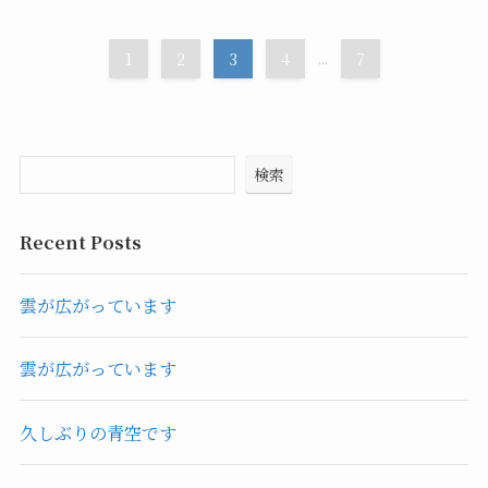
1
2
3
4
...
7
検索
Recent Posts
雲が広がっています
雲が広がっています
久しぶりの青空です