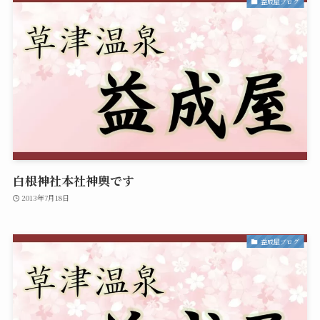
益成屋ブログ
白根神社本社神輿です
2013年7月18日
益成屋ブログ