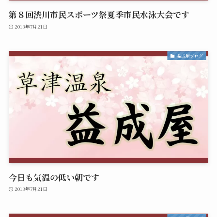
第８回渋川市民スポーツ祭夏季市民水泳大会です
2013年7月21日
益成屋ブログ
今日も気温の低い朝です
2013年7月21日