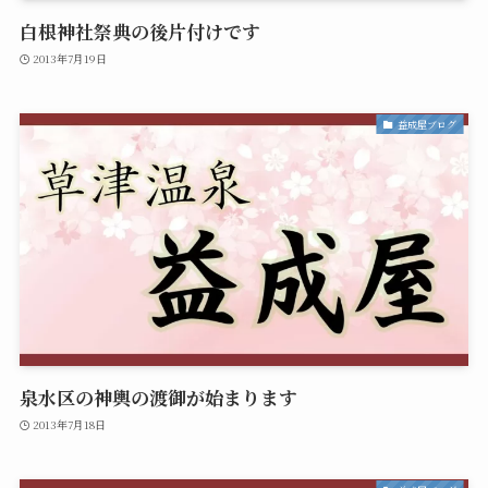
白根神社祭典の後片付けです
2013年7月19日
益成屋ブログ
泉水区の神輿の渡御が始まります
2013年7月18日