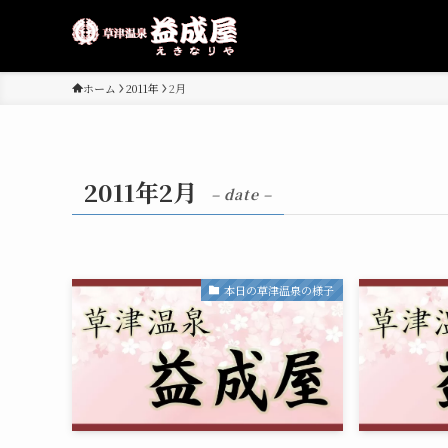
ホーム
2011年
2月
2011年2月
– date –
本日の草津温泉の様子