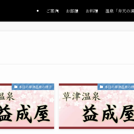
ご案内
お部屋
お料理
温泉「弁天の
本日の草津温泉の様子
本日の草津温泉の