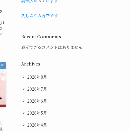
雲が広がっています
空
久しぶりの青空です
。
在は
で
い
Recent Comments
表示できるコメントはありません。
Archives
様子
2026年8月
2026年7月
2026年6月
2026年5月
し
2026年4月
暖