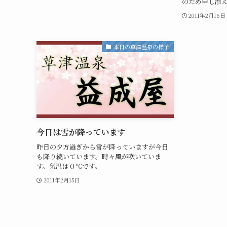
のため申し添
2011年2月16日
本日の草津温泉の様子
今日は雪が降っています
昨日の夕方過ぎから雪が降っていますが今日
も降り続いています。時々風が吹いていま
す。気温は０℃です。
2011年2月15日