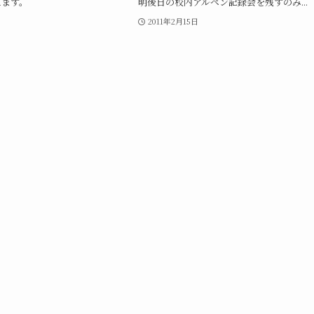
えます。
明後日の校内アルペン記録会を残すのみ...
2011年2月15日