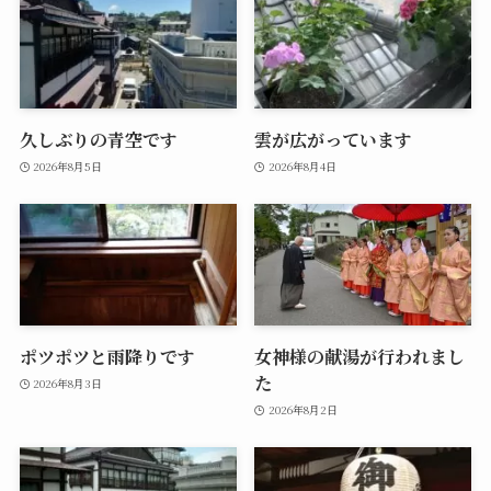
久しぶりの青空です
雲が広がっています
2026年8月5日
2026年8月4日
ポツポツと雨降りです
女神様の献湯が行われまし
た
2026年8月3日
2026年8月2日