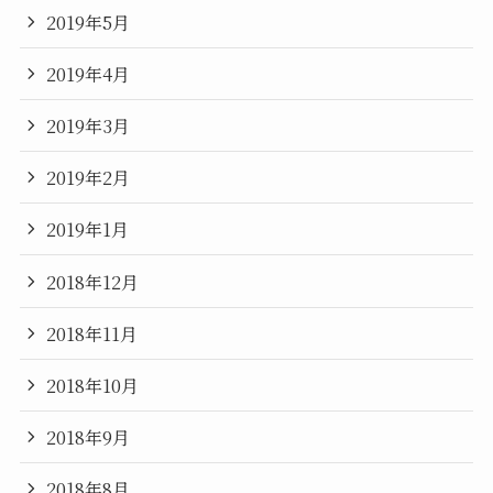
2019年5月
2019年4月
2019年3月
2019年2月
2019年1月
2018年12月
2018年11月
2018年10月
2018年9月
2018年8月