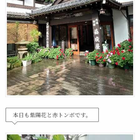
本日も紫陽花と赤トンボです。