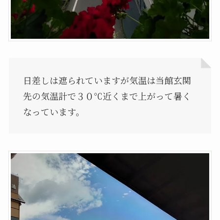
日差しは遮られていますが気温は当館玄関
先の気温計で３０℃近くまで上がって暑く
なっています。