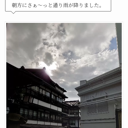
朝方にさぁ～っと通り雨が降りました。