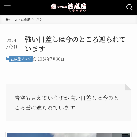
ホーム
益成屋ブログ
強い日差しは今のところ遮られて
2024
7/30
います
益成屋ブログ
2024年7月30日
青空も見えていますが強い日差しは今のと
ころ雲に遮られています。