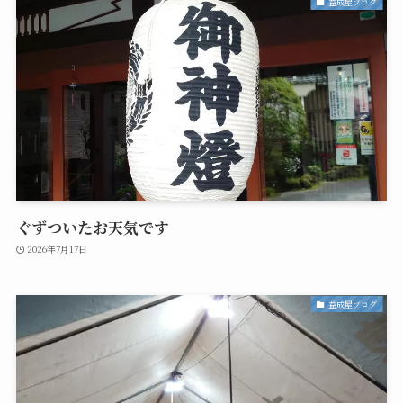
益成屋ブログ
ぐずついたお天気です
2026年7月17日
益成屋ブログ