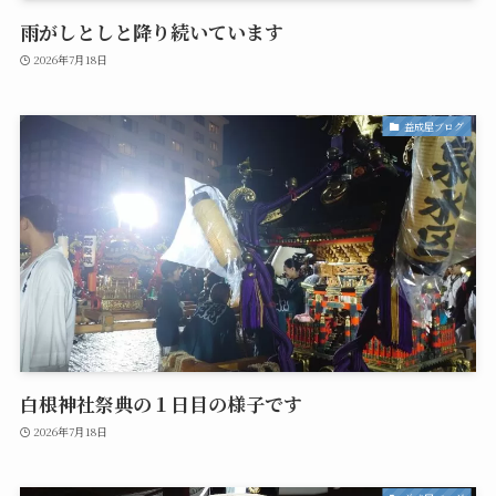
雨がしとしと降り続いています
2026年7月18日
益成屋ブログ
白根神社祭典の１日目の様子です
2026年7月18日