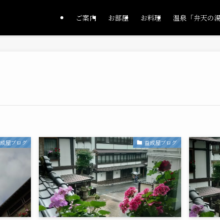
ご案内
お部屋
お料理
温泉「弁天の
益成屋ブログ
益成屋ブログ