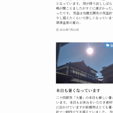
となっています。 雨が降り出ししばら
鳴が聞こえましたがすぐに遠ざかった
ったです。 気温は当館玄関先の気温計
少し超えたくらいで涼しくなっています
草津温泉の夏の...
2026年7月26日
本日も暑くなっています
二十四節気「大暑」の本日も厳しい暑
います。 本日もお休みをいただき食材
に出かけていますが前橋市はとても暑
計で一時四十℃を超えていました。 