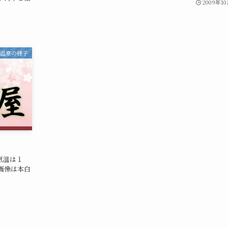
2009年1
津温泉の様子
気温は１
画像は本白