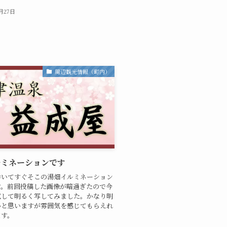
1月27日
周辺観光情報（町内）
ルミネーションです
歩いてすぐそこの湯畑イルミネーション
す。前回投稿した画像が暗過ぎたので今
試して明るく写してみました。かなり明
かと思いますが雰囲気を感じてもらえれ
ます。