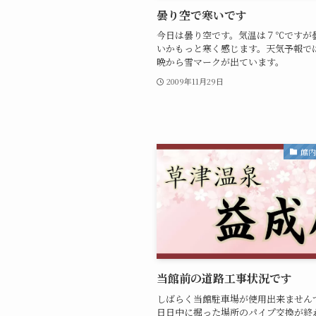
曇り空で寒いです
今日は曇り空です。気温は７℃ですが
いかもっと寒く感じます。天気予報で
晩から雪マークが出ています。
2009年11月29日
館
当館前の道路工事状況です
しばらく当館駐車場が使用出来ません
日日中に掘った場所のパイプ交換が終