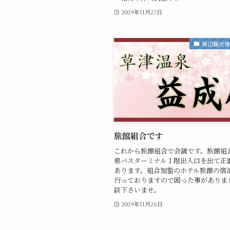
2009年11月27日
周辺観光
旅館組合です
これから旅館組合で会議です。旅館組
泉バスターミナル１階出入口を出て正
あります。組合加盟のホテル旅館の宿
行っておりますので困った事がありま
談下さいませ。
2009年11月26日