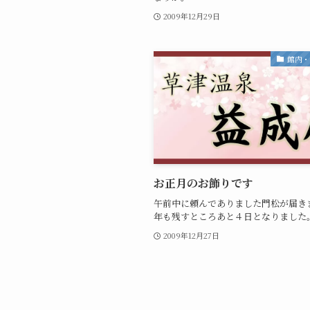
2009年12月29日
館内
お正月のお飾りです
午前中に頼んでありました門松が届き
年も残すところあと４日となりました
2009年12月27日