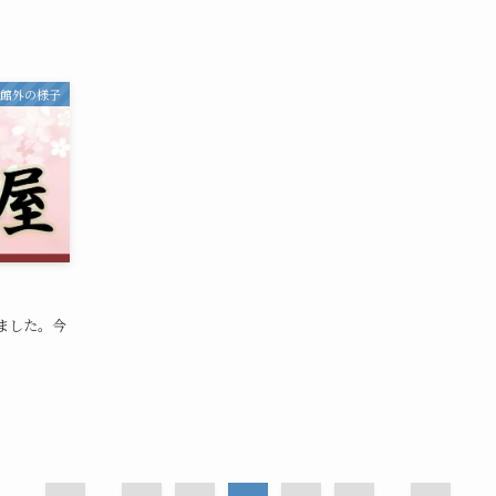
・館外の様子
ました。今
。