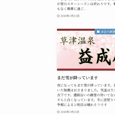
が家のスキーシーズンは終わりです。
もなく無事に過ご...
2010年3月22日
本日の草
まだ雪が降っています
夜になってもまだ雪が降っています。
いた強風はおさまりました。気温は久
点下です。道路沿いの融雪の効いてな
すらと白くなっています。冬に逆戻り
予報によると明日は晴れそうです
2010年3月21日