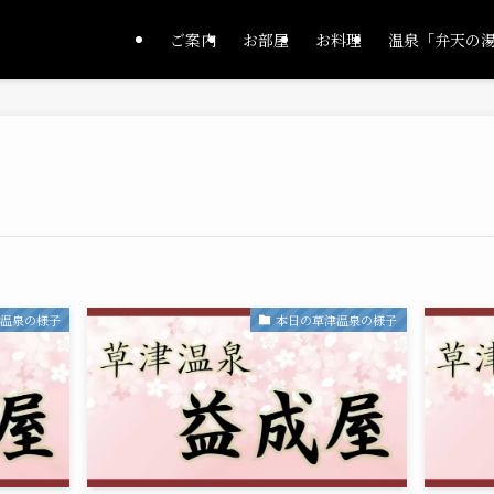
ご案内
お部屋
お料理
温泉「弁天の
津温泉の様子
本日の草津温泉の様子