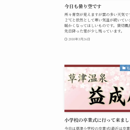
今日も曇り空です
所々青空が見えますが雲の多い天気で
２℃と依然として寒い気温が続いてい
暖かくなってほしいものです。貸切風
先日降った雪が少し残っています。
2010年3月26日
小学校の卒業式に行って来まし
今日は草津小学校の卒業式(最近は卒