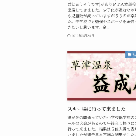
式と言うそうです)がありＰＴＡ本部
出席してきました。少子化が進むなか
も児童数が減っていますが５３名が卒
た。中学校でも勉強やスポーツを頑張
きたいと思います。余...
2010年3月24日
スキー場に行って来ました
娘が冬の間通っていた小学校低学年の
ールの大会があるので午後久し振りに
行って来ました。結果は５位入賞で表
いましたが親子共々不満な結果でした