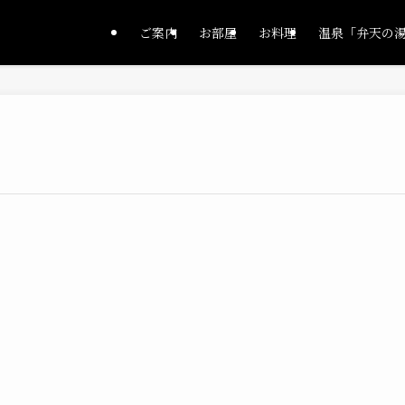
ご案内
お部屋
お料理
温泉「弁天の