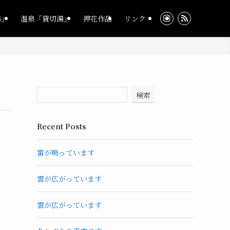
湯」
温泉「貸切湯」
押花作品
リンク
検索
Recent Posts
雷が鳴っています
雲が広がっています
雲が広がっています