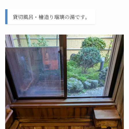
貸切風呂・檜造り瑠璃の湯です。