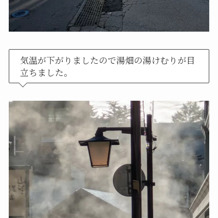
気温が下がりましたので湯畑の湯けむりが目
立ちました。