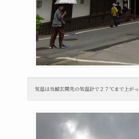
気温は当館玄関先の気温計で２７℃まで上がっ