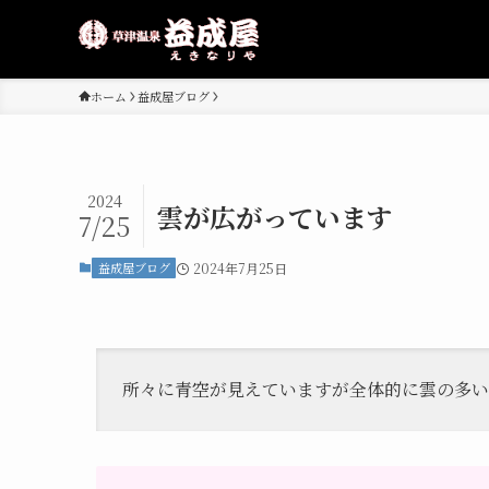
ホーム
益成屋ブログ
2024
雲が広がっています
7/25
益成屋ブログ
2024年7月25日
所々に青空が見えていますが全体的に雲の多い