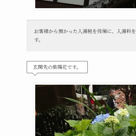
お客様から預かった入湯税を役場に、入湯料を
す。
玄関先の紫陽花です。