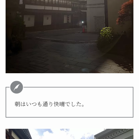
朝はいつも通り快晴でした。