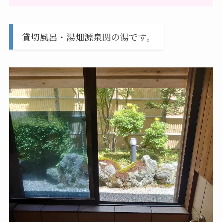
貸切風呂・湯畑源泉関の湯です。