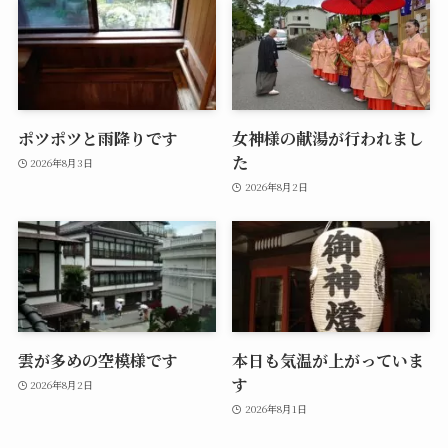
ポツポツと雨降りです
女神様の献湯が行われまし
た
2026年8月3日
2026年8月2日
雲が多めの空模様です
本日も気温が上がっていま
す
2026年8月2日
2026年8月1日