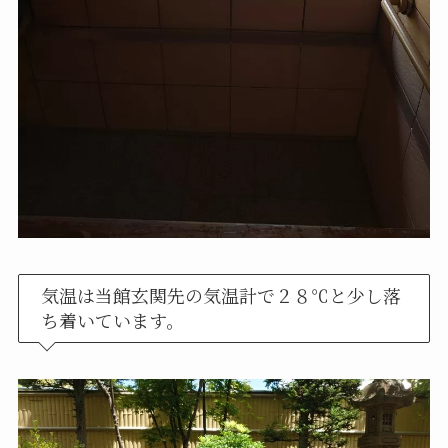
気温は当館玄関先の気温計で２８℃と少し落
ち着いています。