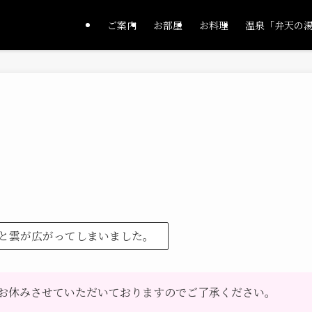
ご案内
お部屋
お料理
温泉「弁天の
と雲が広がってしまいました。
お休みさせていただいておりますのでご了承ください。