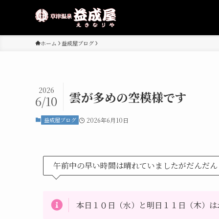
ホーム
益成屋ブログ
2026
雲が多めの空模様です
6/10
益成屋ブログ
2026年6月10日
午前中の早い時間は晴れていましたがだんだん
本日１０日（水）と明日１１日（木）は