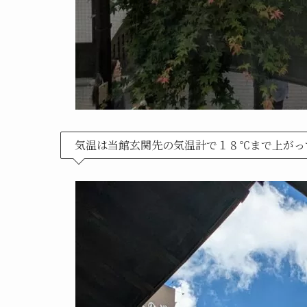
気温は当館玄関先の気温計で１８℃まで上がっ