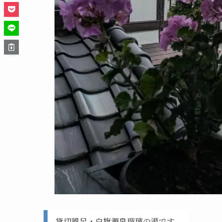
貸切風呂・白旗源泉瑠璃の湯です。