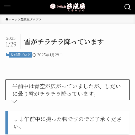
ホーム
益成屋ブログ
2025
雪がチラチラ降っています
1/29
益成屋ブログ
2025年1月29日
午前中は青空が広がっていましたが、しだい
に曇り雪がチラチラ降っています。
↓↓午前中に撮った物ですのでご了承くださ
い。