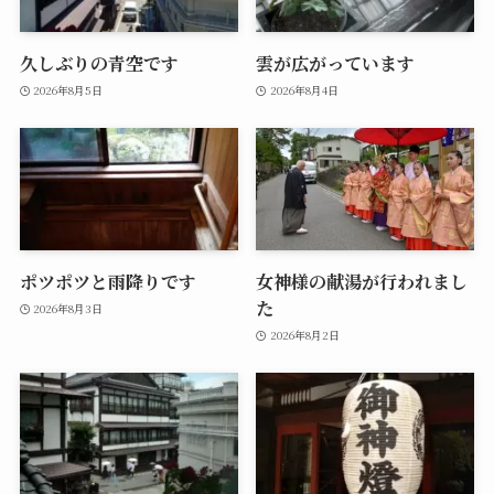
久しぶりの青空です
雲が広がっています
2026年8月5日
2026年8月4日
ポツポツと雨降りです
女神様の献湯が行われまし
た
2026年8月3日
2026年8月2日