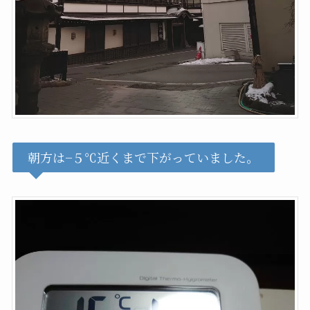
朝方は−５℃近くまで下がっていました。