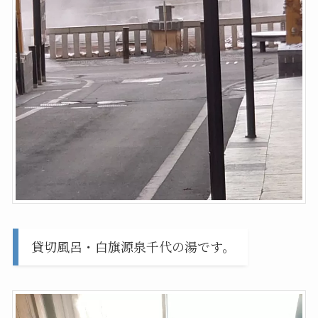
貸切風呂・白旗源泉千代の湯です。