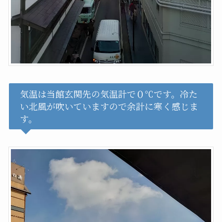
気温は当館玄関先の気温計で０℃です。冷た
い北風が吹いていますので余計に寒く感じま
す。