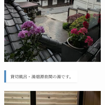
貸切風呂・湯畑源泉関の湯です。