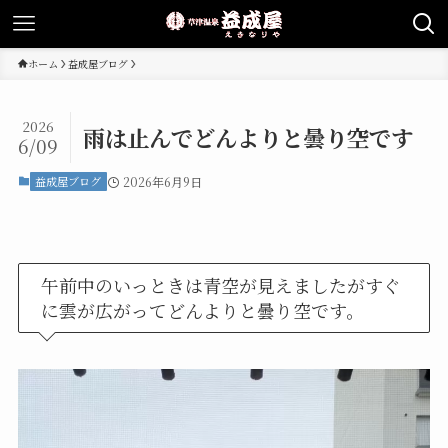
ホーム
益成屋ブログ
2026
雨は止んでどんよりと曇り空です
6/09
益成屋ブログ
2026年6月9日
午前中のいっときは青空が見えましたがすぐ
に雲が広がってどんよりと曇り空です。