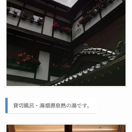
貸切風呂・湯畑源泉熱の湯です。