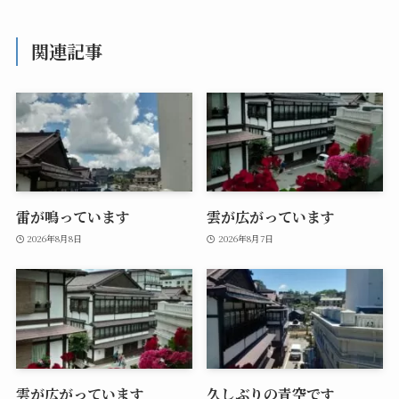
関連記事
雷が鳴っています
雲が広がっています
2026年8月8日
2026年8月7日
雲が広がっています
久しぶりの青空です