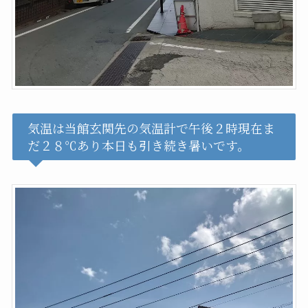
気温は当館玄関先の気温計で午後２時現在ま
だ２８℃あり本日も引き続き暑いです。