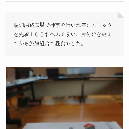
湯畑湯路広場で神事を行い氷室まんじゅう
を先着１００名へふるまい、片付けを終え
てから旅館組合で昼食でした。