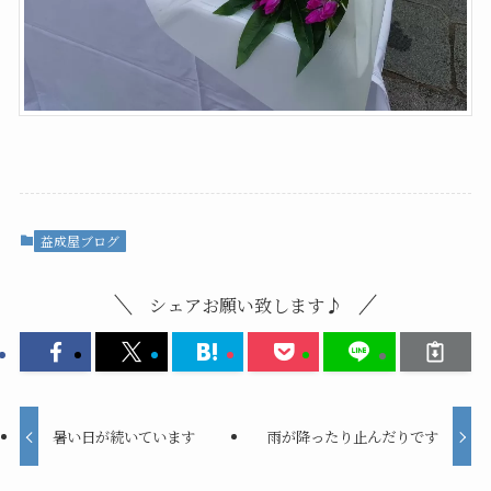
益成屋ブログ
シェアお願い致します♪
暑い日が続いています
雨が降ったり止んだりです