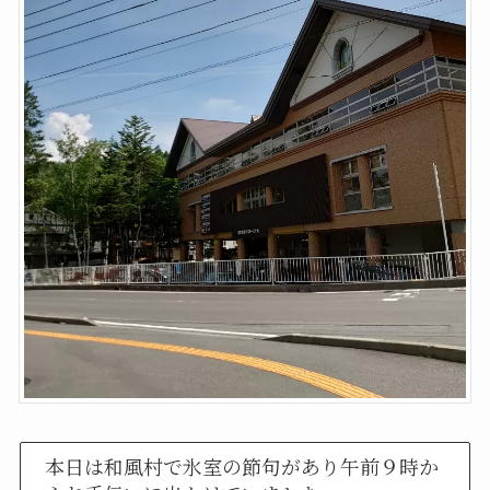
本日は和風村で氷室の節句があり午前９時か