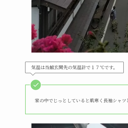
気温は当館玄関先の気温計で１７℃です。
家の中でじっとしていると肌寒く長袖シャツ