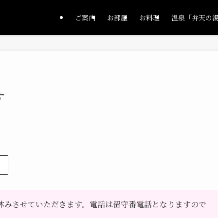
ご案内
お部屋
お料理
温泉「弁天の
す
お休みさせていただきます。電話は留守番電話となりますので