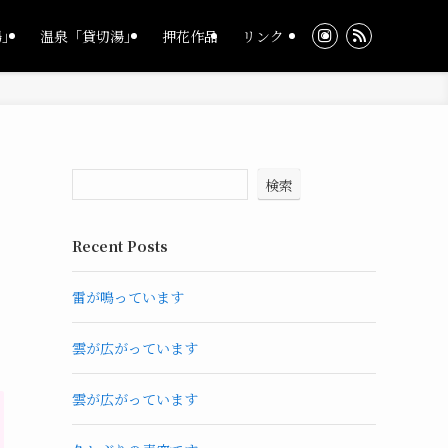
湯」
温泉「貸切湯」
押花作品
リンク
検索
Recent Posts
雷が鳴っています
雲が広がっています
雲が広がっています