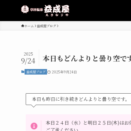
ホーム
益成屋ブログ
2025
本日もどんよりと曇り空で
9/24
益成屋ブログ
2025年9月24日
本日も昨日に引き続きどんよりと曇り空です。
本日２４日（水）と明日２５日(木)は
ご了承ください。