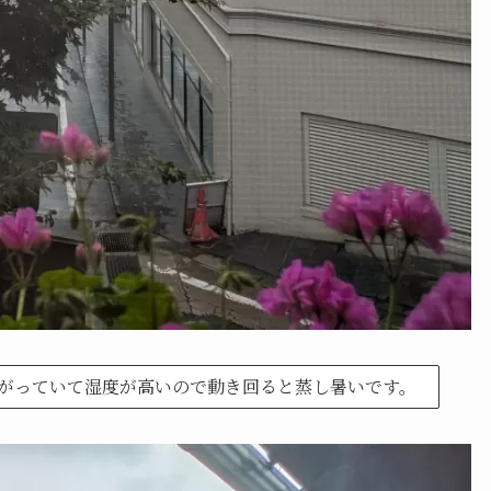
がっていて湿度が高いので動き回ると蒸し暑いです。