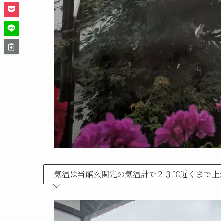
気温は当館玄関先の気温計で２３℃近くまで上