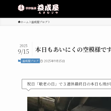
ホーム
益成屋ブログ
2025
本日もあいにくの空模様で
9/15
益成屋ブログ
2025年9月15日
祝日「敬老の日」で３連休最終日の本日も雨が