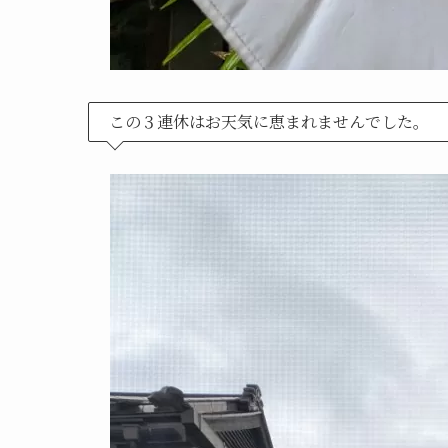
この３連休はお天気に恵まれませんでした。