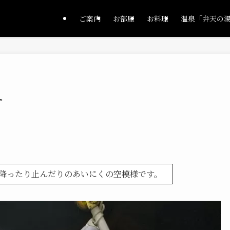
ご案内
お部屋
お料理
温泉「弁天の
す
降ったり止んだりのあいにくの空模様です。