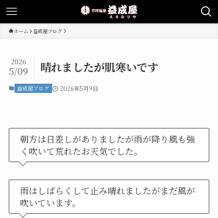
ホーム
益成屋ブログ
2026
晴れましたが肌寒いです
5/09
益成屋ブログ
2026年5月9日
朝方は日差しがありましたが雨が降り風も強
く吹いて荒れたお天気でした。
雨はしばらくして止み晴れましたがまだ風が
吹いています。