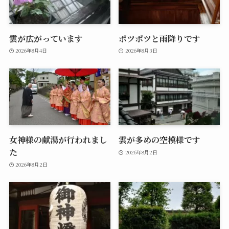
雲が広がっています
ポツポツと雨降りです
2026年8月4日
2026年8月3日
女神様の献湯が行われまし
雲が多めの空模様です
た
2026年8月2日
2026年8月2日