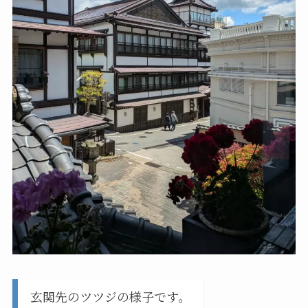
玄関先のツツジの様子です。