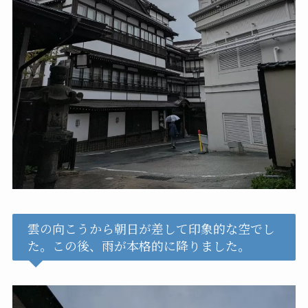
雲の向こうから朝日が差して印象的な空でし
た。この後、雨が本格的に降りました。