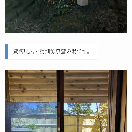
貸切風呂・湯畑源泉鷲の湯です。