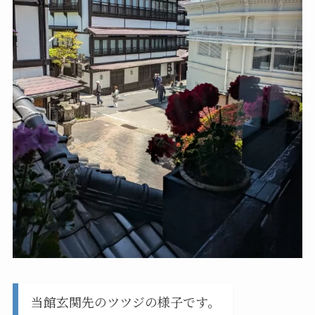
当館玄関先のツツジの様子です。