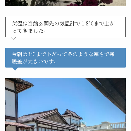
気温は当館玄関先の気温計で１8℃まで上が
ってきました。
今朝は3℃まで下がって冬のような寒さで寒
暖差が大きいです。