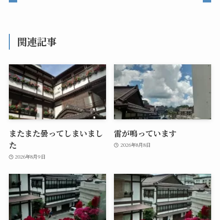
関連記事
またまた曇ってしまいまし
雷が鳴っています
た
2026年8月8日
2026年8月9日