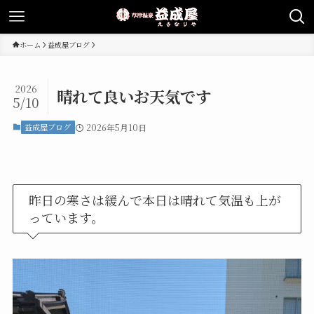
ホーム
益成屋ブログ
2026
晴れて良いお天気です
5/10
益成屋ブログ
2026年5月10日
昨日の寒さは緩んで本日は晴れて気温も上が
っています。