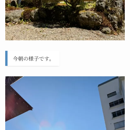
今朝の様子です。