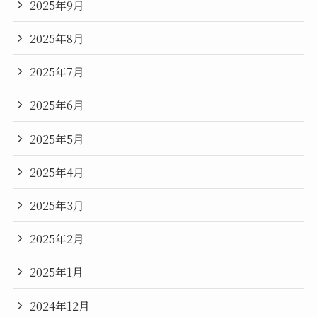
2025年9月
2025年8月
2025年7月
2025年6月
2025年5月
2025年4月
2025年3月
2025年2月
2025年1月
2024年12月