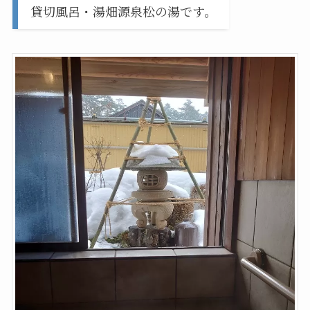
貸切風呂・湯畑源泉松の湯です。