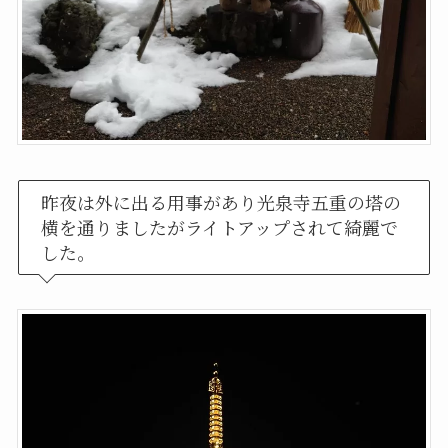
昨夜は外に出る用事があり光泉寺五重の塔の
横を通りましたがライトアップされて綺麗で
した。