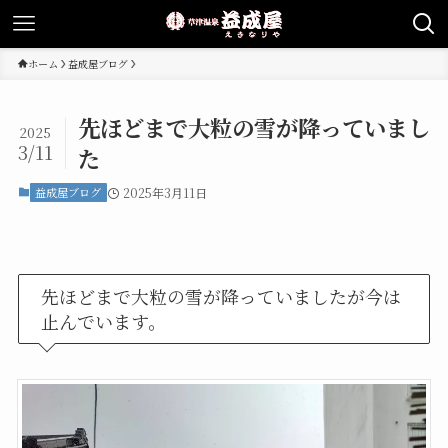
ホーム
益成屋ブログ
先ほどまで大粒の雪が降っていまし
2025
3/11
た
益成屋ブログ
2025年3月11日
先ほどまで大粒の雪が降っていましたが今は
止んでいます。